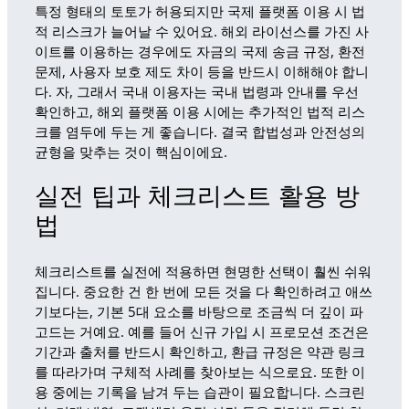
특정 형태의 토토가 허용되지만 국제 플랫폼 이용 시 법
적 리스크가 늘어날 수 있어요. 해외 라이선스를 가진 사
이트를 이용하는 경우에도 자금의 국제 송금 규정, 환전
문제, 사용자 보호 제도 차이 등을 반드시 이해해야 합니
다. 자, 그래서 국내 이용자는 국내 법령과 안내를 우선
확인하고, 해외 플랫폼 이용 시에는 추가적인 법적 리스
크를 염두에 두는 게 좋습니다. 결국 합법성과 안전성의
균형을 맞추는 것이 핵심이에요.
실전 팁과 체크리스트 활용 방
법
체크리스트를 실전에 적용하면 현명한 선택이 훨씬 쉬워
집니다. 중요한 건 한 번에 모든 것을 다 확인하려고 애쓰
기보다는, 기본 5대 요소를 바탕으로 조금씩 더 깊이 파
고드는 거예요. 예를 들어 신규 가입 시 프로모션 조건은
기간과 출처를 반드시 확인하고, 환급 규정은 약관 링크
를 따라가며 구체적 사례를 찾아보는 식으로요. 또한 이
용 중에는 기록을 남겨 두는 습관이 필요합니다. 스크린