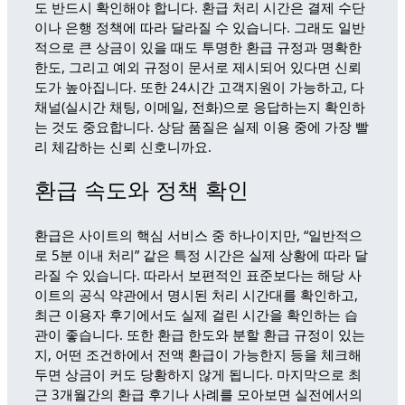
도 반드시 확인해야 합니다. 환급 처리 시간은 결제 수단
이나 은행 정책에 따라 달라질 수 있습니다. 그래도 일반
적으로 큰 상금이 있을 때도 투명한 환급 규정과 명확한
한도, 그리고 예외 규정이 문서로 제시되어 있다면 신뢰
도가 높아집니다. 또한 24시간 고객지원이 가능하고, 다
채널(실시간 채팅, 이메일, 전화)으로 응답하는지 확인하
는 것도 중요합니다. 상담 품질은 실제 이용 중에 가장 빨
리 체감하는 신뢰 신호니까요.
환급 속도와 정책 확인
환급은 사이트의 핵심 서비스 중 하나이지만, “일반적으
로 5분 이내 처리” 같은 특정 시간은 실제 상황에 따라 달
라질 수 있습니다. 따라서 보편적인 표준보다는 해당 사
이트의 공식 약관에서 명시된 처리 시간대를 확인하고,
최근 이용자 후기에서도 실제 걸린 시간을 확인하는 습
관이 좋습니다. 또한 환급 한도와 분할 환급 규정이 있는
지, 어떤 조건하에서 전액 환급이 가능한지 등을 체크해
두면 상금이 커도 당황하지 않게 됩니다. 마지막으로 최
근 3개월간의 환급 후기나 사례를 모아보면 실전에서의