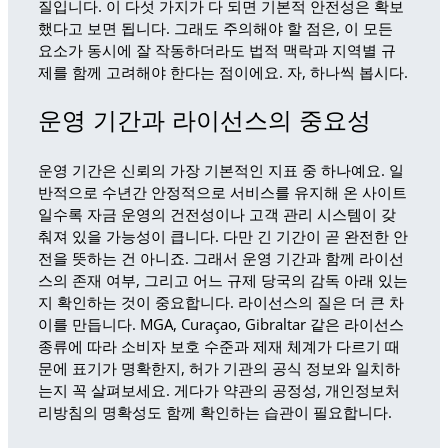
질입니다. 이 다섯 가지가 다 되면 기본적 안전성은 확보
했다고 보면 됩니다. 그래도 주의해야 할 점은, 이 모든
요소가 동시에 잘 작동하더라도 법적 맥락과 지역별 규
제를 함께 고려해야 한다는 점이에요. 자, 하나씩 봅시다.
운영 기간과 라이선스의 중요성
운영 기간은 신뢰의 가장 기본적인 지표 중 하나예요. 일
반적으로 수년간 안정적으로 서비스를 유지해 온 사이트
일수록 자금 운영의 건전성이나 고객 관리 시스템이 갖
춰져 있을 가능성이 큽니다. 다만 긴 기간이 곧 완전한 안
전을 뜻하는 건 아니죠. 그래서 운영 기간과 함께 라이선
스의 존재 여부, 그리고 어느 규제 당국의 감독 아래 있는
지 확인하는 것이 중요합니다. 라이선스의 질은 더 큰 차
이를 만듭니다. MGA, Curaçao, Gibraltar 같은 라이선스
종류에 따라 소비자 보호 수준과 제재 체계가 다르기 때
문에 표기가 명확한지, 허가 기관의 공식 정보와 일치하
는지 꼭 살펴보세요. 게다가 약관의 공정성, 개인정보처
리방침의 명확성도 함께 확인하는 습관이 필요합니다.