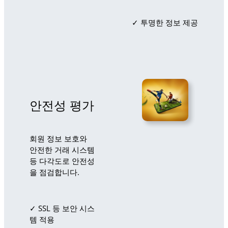
✓ 투명한 정보 제공
안전성 평가
회원 정보 보호와
안전한 거래 시스템
등 다각도로 안전성
을 점검합니다.
✓ SSL 등 보안 시스
템 적용