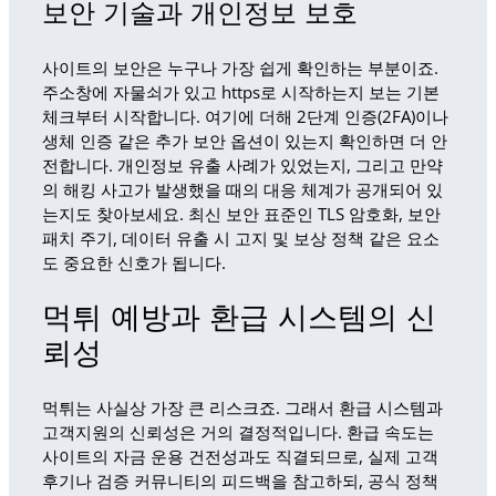
보안 기술과 개인정보 보호
사이트의 보안은 누구나 가장 쉽게 확인하는 부분이죠.
주소창에 자물쇠가 있고 https로 시작하는지 보는 기본
체크부터 시작합니다. 여기에 더해 2단계 인증(2FA)이나
생체 인증 같은 추가 보안 옵션이 있는지 확인하면 더 안
전합니다. 개인정보 유출 사례가 있었는지, 그리고 만약
의 해킹 사고가 발생했을 때의 대응 체계가 공개되어 있
는지도 찾아보세요. 최신 보안 표준인 TLS 암호화, 보안
패치 주기, 데이터 유출 시 고지 및 보상 정책 같은 요소
도 중요한 신호가 됩니다.
먹튀 예방과 환급 시스템의 신
뢰성
먹튀는 사실상 가장 큰 리스크죠. 그래서 환급 시스템과
고객지원의 신뢰성은 거의 결정적입니다. 환급 속도는
사이트의 자금 운용 건전성과도 직결되므로, 실제 고객
후기나 검증 커뮤니티의 피드백을 참고하되, 공식 정책