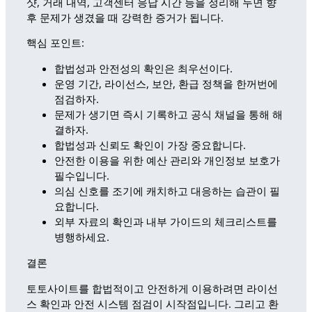
샷, 거래 내역, 고객센터 응답 시간 등을 정리해 두면 향
후 문제가 생겼을 때 강력한 증거가 됩니다.
핵심 포인트:
합법성과 안전성의 확인은 최우선이다.
운영 기간, 라이선스, 보안, 환급 정책을 한꺼번에
점검하자.
문제가 생기면 즉시 기록하고 공식 채널을 통해 해
결하자.
합법성과 신뢰도 확인이 가장 중요합니다.
안전한 이용을 위한 예산 관리와 개인정보 보호가
필수입니다.
의심 신호를 조기에 캐치하고 대응하는 습관이 필
요합니다.
외부 자료의 확인과 내부 가이드의 체크리스트를
병행하세요.
결론
토토사이트를 합법적이고 안전하게 이용하려면 라이선
스 확인과 안전 시스템 점검이 시작점입니다. 그리고 환