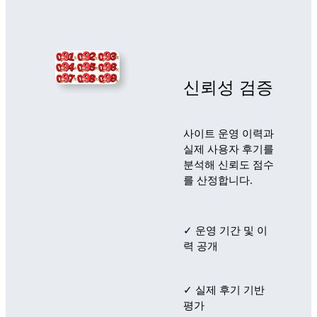
신뢰성 검증
사이트 운영 이력과
실제 사용자 후기를
분석해 신뢰도 점수
를 산정합니다.
✓ 운영 기간 및 이
력 공개
✓ 실제 후기 기반
평가