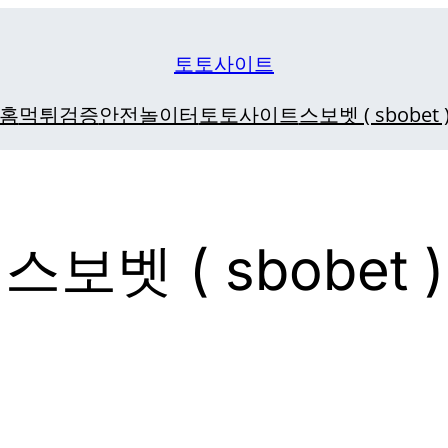
토토사이트
홈
먹튀검증
안전놀이터
토토사이트
스보벳 ( sbobet 
스보벳 ( sbobet )