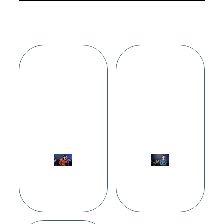
여기서 소개된 토
스포츠 배팅 초보
토사이트만 이용
였는데 안전 가이
했더니 먹튀 걱정
드가 큰 도움이
이 사라졌어요.
됐습니다. 친절한
검증 정보가 명확
안내 덕분에 안심
해서 믿음이 갑니
하고 시작할 수
다.
있었어요.
김지훈
이수연