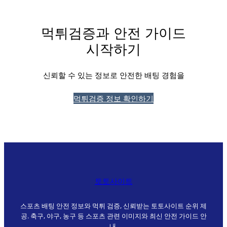
먹튀검증과 안전 가이드
시작하기
신뢰할 수 있는 정보로 안전한 배팅 경험을
먹튀검증 정보 확인하기
토토사이트
스포츠 배팅 안전 정보와 먹튀 검증, 신뢰받는 토토사이트 순위 제
공. 축구, 야구, 농구 등 스포츠 관련 이미지와 최신 안전 가이드 안
내.