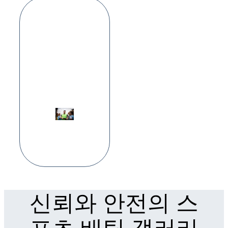
커뮤니티 후기와
순위 정보가 모두
정확했습니다. 신
뢰성 높은 사이트
만 골라서 추천하
는 점이 마음에
듭니다.
박성민
신뢰와 안전의 스
포츠 배팅 갤러리