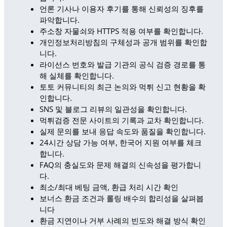
언론 기사나 이용자 후기를 통해 신뢰성의 징후를
파악합니다.
주소창 자물쇠와 HTTPS 적용 여부를 확인합니다.
개인정보처리방침의 구체성과 공개 범위를 확인합
니다.
라이선스 번호와 발급 기관의 공식 검증 경로를 통
해 실체를 확인합니다.
토토 커뮤니티의 최근 논의와 먹튀 신고 현황을 확
인합니다.
SNS 및 블로그 리뷰의 일관성을 확인합니다.
먹튀검증 전문 사이트의 기록과 교차 확인합니다.
실제 문의를 보내 응답 속도와 품질을 확인합니다.
24시간 상담 가능 여부, 한국어 지원 여부를 체크
합니다.
FAQ의 충실도와 문제 해결의 신속성을 평가합니
다.
최소/최대 베팅 금액, 환급 처리 시간 확인
보너스 환금 조건과 롤링 배수의 합리성을 살펴봅
니다
환금 지연이나 거부 사례의 빈도와 해결 방식 확인