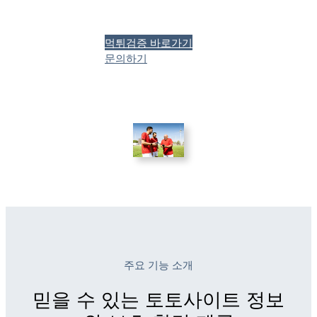
확인하세요.
먹튀검증 바로가기
문의하기
주요 기능 소개
믿을 수 있는 토토사이트 정보