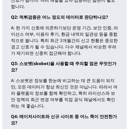
신호가 됩니다. 여러 채널을 교차 검증하는 습관이 필요
합니다.
Q2: 먹튀검증은 어느 정도의 데이터로 판단하나요?
A: 한 가지 신호에 의존하기보단 운영 기간, 보안 인증, 라
이선스 여부, 이용자 후기, 환금 내역의 일관성 등을 종합
적으로 봅니다. 특히 최근 3개월간의 신고 현황은 중요한
경고 신호가 될 수 있습니다. 다수 채널에서 비슷한 우려
가 제기되면 신중히 접근해야 합니다.
Q3: 스보벳(sbobet)을 사용할 때 주의할 점은 무엇인가
요?
A: 스보벳은 정보를 한눈에 비교하는 데 큰 도움이 되지
만, 모든 데이터가 항상 최신인 것은 아닙니다. 따라서 여
러 플랫폼의 정보를 함께 확인하고, 특히 라이선스와 보
안 정책의 최근 변경 여부를 직접 공식 채널에서도 확인
하는 게 좋습니다.
Q4: 메이저사이트와 신규 사이트 중 어느 쪽이 안전한가
요?