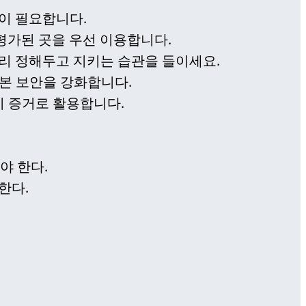
이 필요합니다.
 평가된 곳을 우선 이용합니다.
미리 정해두고 지키는 습관을 들이세요.
기본 보안을 강화합니다.
시 증거로 활용합니다.
야 한다.
한다.