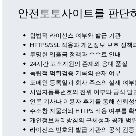
안전토토사이트를 판단하
합법적 라이선스 여부와 발급 기관
HTTPS/SSL 적용과 개인정보 보호 정
투명한 입출금 정책과 수수료 안내
24시간 고객지원의 존재와 응대 품질
독립적 먹튀검증 기록의 존재 여부
도메인 등록일과 회사 주소의 실재 여부
사업자등록번호의 진위 여부와 공식 발
언론 기사나 이용자 후기를 통해 신뢰성
주소창 자물쇠와 HTTPS 적용 여부를 
개인정보처리방침의 구체성과 공개 범위
라이선스 번호와 발급 기관의 공식 검증