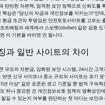
 탄탄한 자본력, 엄격한 보안 정책으로 신뢰도를 
국 핵심은 “당신의 자금과 개인정보를 지키는가”인데,
고 환금 조건의 투명성은 안전토토사이트를 고르는 
포트베팅의 세계에서 스보벳(sbobet) 같은 검증 
면 이 기본을 버리면 안 됩니다.
징과 일반 사이트의 차이
 규모의 자본금, 강화된 보안 시스템, 24시간 고객
. 반면 신규 사이트나 중소 규모의 사이트는 초기
간 5년 이상” 같은 표준은 권고 기준일 뿐 법적 구속
 또 하나 중요한 건 개인정보보호 정책의 명확성인
 맡길 수 있는지 여부를 판단하는 첫 마디는 보안과