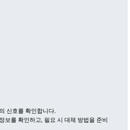
널의 신호를 확인합니다.
정보를 확인하고, 필요 시 대체 방법을 준비