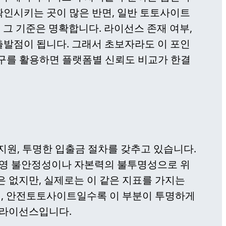
확인시키는 곳이 많은 반면, 일반 토토사이트
 그 기준은 명확합니다. 라이선스 존재 여부,
출발점이 됩니다. 그래서 초보자라도 이 포인
도구를 활용하면 플랫폼별 신뢰도 비교가 한결
지원, 투명한 입출금 절차를 갖추고 있습니다.
 운영 불안정성이나 자본력의 불투명성으로 위
력은 없지만, 실제로는 이 같은 지표를 가지는
데, 안전토토사이트일수록 이 부분이 투명하게
 라이선스입니다.