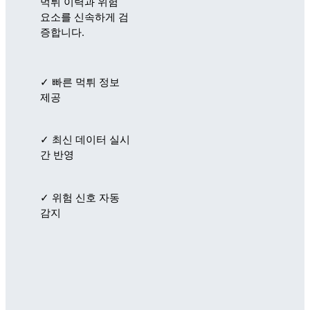
먹튀 이력과 위험
요소를 신속하게 검
증합니다.
✓ 빠른 먹튀 정보
제공
✓ 최신 데이터 실시
간 반영
✓ 위험 신호 자동
감지