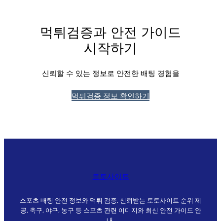
먹튀검증과 안전 가이드
시작하기
신뢰할 수 있는 정보로 안전한 배팅 경험을
먹튀검증 정보 확인하기
토토사이트
스포츠 배팅 안전 정보와 먹튀 검증, 신뢰받는 토토사이트 순위 제
공. 축구, 야구, 농구 등 스포츠 관련 이미지와 최신 안전 가이드 안
내.