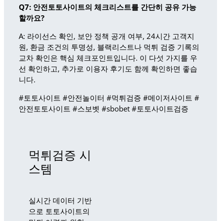
Q7: 안전토토사이트의 체크리스트를 간단히 공유 가능
할까요?
A: 라이선스 확인, 보안 정책 공개 여부, 24시간 고객지
원, 환금 조건의 투명성, 블랙리스트나 먹튀 검증 기록의
교차 확인은 핵심 체크포인트입니다. 이 다섯 가지를 우
선 확인하고, 추가로 이용자 후기도 함께 확인하면 좋습
니다.
#토토사이트 #안전놀이터 #먹튀검증 #메이저사이트 #
안전토토사이트 #스보벳 #sbobet #토토사이트검증
먹튀검증 시
스템
실시간 데이터 기반
으로 토토사이트의