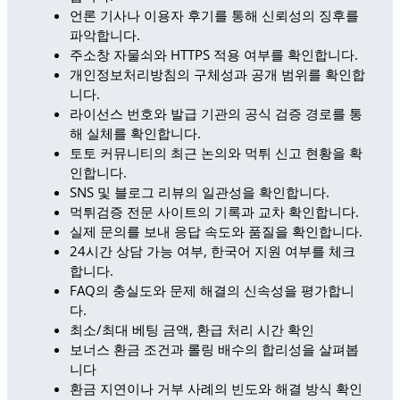
언론 기사나 이용자 후기를 통해 신뢰성의 징후를
파악합니다.
주소창 자물쇠와 HTTPS 적용 여부를 확인합니다.
개인정보처리방침의 구체성과 공개 범위를 확인합
니다.
라이선스 번호와 발급 기관의 공식 검증 경로를 통
해 실체를 확인합니다.
토토 커뮤니티의 최근 논의와 먹튀 신고 현황을 확
인합니다.
SNS 및 블로그 리뷰의 일관성을 확인합니다.
먹튀검증 전문 사이트의 기록과 교차 확인합니다.
실제 문의를 보내 응답 속도와 품질을 확인합니다.
24시간 상담 가능 여부, 한국어 지원 여부를 체크
합니다.
FAQ의 충실도와 문제 해결의 신속성을 평가합니
다.
최소/최대 베팅 금액, 환급 처리 시간 확인
보너스 환금 조건과 롤링 배수의 합리성을 살펴봅
니다
환금 지연이나 거부 사례의 빈도와 해결 방식 확인