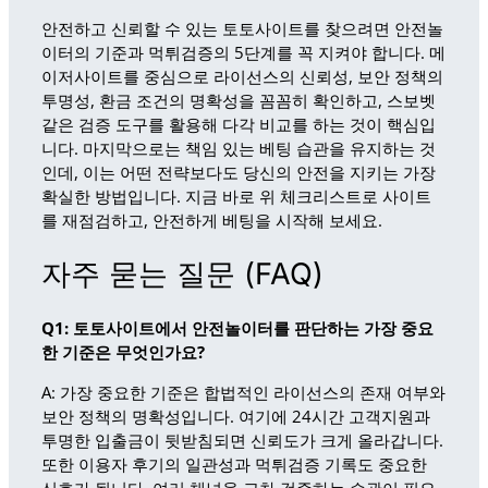
안전하고 신뢰할 수 있는 토토사이트를 찾으려면 안전놀
이터의 기준과 먹튀검증의 5단계를 꼭 지켜야 합니다. 메
이저사이트를 중심으로 라이선스의 신뢰성, 보안 정책의
투명성, 환금 조건의 명확성을 꼼꼼히 확인하고, 스보벳
같은 검증 도구를 활용해 다각 비교를 하는 것이 핵심입
니다. 마지막으로는 책임 있는 베팅 습관을 유지하는 것
인데, 이는 어떤 전략보다도 당신의 안전을 지키는 가장
확실한 방법입니다. 지금 바로 위 체크리스트로 사이트
를 재점검하고, 안전하게 베팅을 시작해 보세요.
자주 묻는 질문 (FAQ)
Q1: 토토사이트에서 안전놀이터를 판단하는 가장 중요
한 기준은 무엇인가요?
A: 가장 중요한 기준은 합법적인 라이선스의 존재 여부와
보안 정책의 명확성입니다. 여기에 24시간 고객지원과
투명한 입출금이 뒷받침되면 신뢰도가 크게 올라갑니다.
또한 이용자 후기의 일관성과 먹튀검증 기록도 중요한