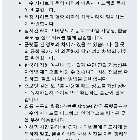
다수 사이트의 운영 이력과 이용자 피드백을 동시
에 비교합니다.
특정 사이트의 검증 이력이 커뮤니티와 일치하는
지 확인합니다.
실시간 라이브 베팅의 기능과 모바일 사용성, 환금
속도 등 실무 지표를 함께 점검합니다.
플랫폼 간 정보의 차이가 있을 수 있습니다. 한 곳
의 긍정 평가에만 의존하지 말고 여러 채널의 신호
를 확인합니다.
한국어 지원 여부나 국내 결제 수단 연결 가능성은
지역별 제약으로 바뀔 수 있습니다. 최신 정보를 확
인하고, 필요 시 대체 방법을 준비합니다.
스보벳 같은 도구를 사용할 때는 정보를 최신 상태
로 유지하는지 주기적으로 확인하는 습관이 필요
합니다.
검증 도구의 활용: 스보벳 sbobet 같은 플랫폼으로
다수의 사이트를 비교하고, 안정적으로 평가된 곳
을 우선 이용합니다.
예산과 시간 관리: 한 경기나 이벤트에 과도하게 몰
두하지 말고, 월별 예산과 사용 시간을 미리 정해두