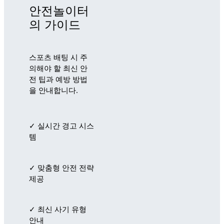
안전놀이터
의 가이드
스포츠 배팅 시 주
의해야 할 최신 안
전 팁과 예방 방법
을 안내합니다.
✓ 실시간 경고 시스
템
✓ 맞춤형 안전 전략
제공
✓ 최신 사기 유형
안내