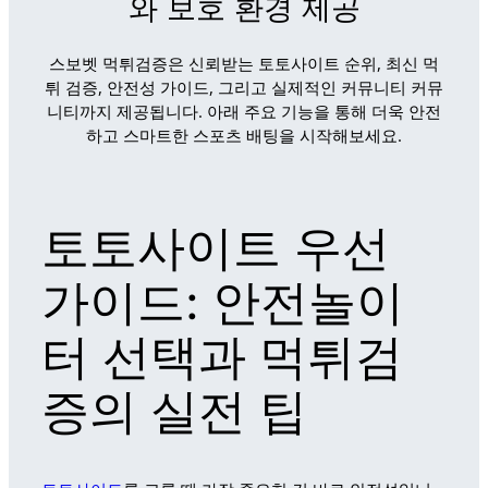
와 보호 환경 제공
스보벳 먹튀검증은 신뢰받는 토토사이트 순위, 최신 먹
튀 검증, 안전성 가이드, 그리고 실제적인 커뮤니티 커뮤
니티까지 제공됩니다. 아래 주요 기능을 통해 더욱 안전
하고 스마트한 스포츠 배팅을 시작해보세요.
토토사이트 우선
가이드: 안전놀이
터 선택과 먹튀검
증의 실전 팁