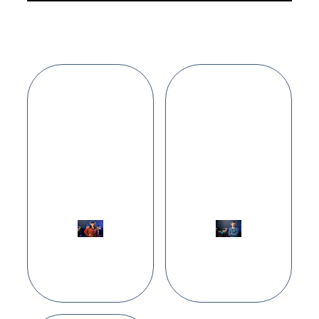
여기서 소개된 토
스포츠 배팅 초보
토사이트만 이용
였는데 안전 가이
했더니 먹튀 걱정
드가 큰 도움이
이 사라졌어요.
됐습니다. 친절한
검증 정보가 명확
안내 덕분에 안심
해서 믿음이 갑니
하고 시작할 수
다.
있었어요.
김지훈
이수연