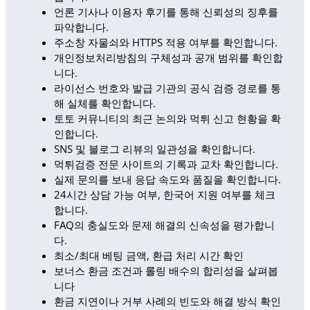
언론 기사나 이용자 후기를 통해 신뢰성의 징후를
파악합니다.
주소창 자물쇠와 HTTPS 적용 여부를 확인합니다.
개인정보처리방침의 구체성과 공개 범위를 확인합
니다.
라이선스 번호와 발급 기관의 공식 검증 경로를 통
해 실체를 확인합니다.
토토 커뮤니티의 최근 논의와 먹튀 신고 현황을 확
인합니다.
SNS 및 블로그 리뷰의 일관성을 확인합니다.
먹튀검증 전문 사이트의 기록과 교차 확인합니다.
실제 문의를 보내 응답 속도와 품질을 확인합니다.
24시간 상담 가능 여부, 한국어 지원 여부를 체크
합니다.
FAQ의 충실도와 문제 해결의 신속성을 평가합니
다.
최소/최대 베팅 금액, 환급 처리 시간 확인
보너스 환금 조건과 롤링 배수의 합리성을 살펴봅
니다
환금 지연이나 거부 사례의 빈도와 해결 방식 확인