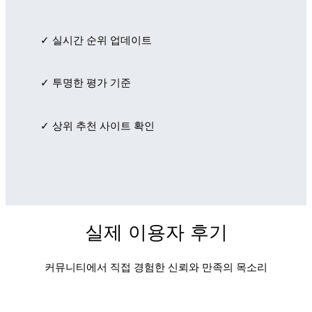
✓ 실시간 순위 업데이트
✓ 투명한 평가 기준
✓ 상위 추천 사이트 확인
실제 이용자 후기
커뮤니티에서 직접 경험한 신뢰와 만족의 목소리