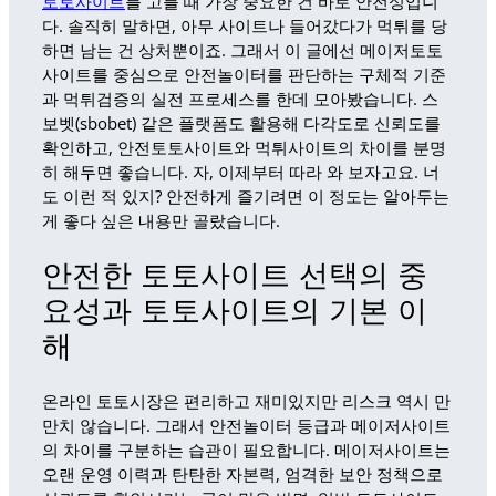
토토사이트
를 고를 때 가장 중요한 건 바로 안전성입니
다. 솔직히 말하면, 아무 사이트나 들어갔다가 먹튀를 당
하면 남는 건 상처뿐이죠. 그래서 이 글에선 메이저토토
사이트를 중심으로 안전놀이터를 판단하는 구체적 기준
과 먹튀검증의 실전 프로세스를 한데 모아봤습니다. 스
보벳(sbobet) 같은 플랫폼도 활용해 다각도로 신뢰도를
확인하고, 안전토토사이트와 먹튀사이트의 차이를 분명
히 해두면 좋습니다. 자, 이제부터 따라 와 보자고요. 너
도 이런 적 있지? 안전하게 즐기려면 이 정도는 알아두는
게 좋다 싶은 내용만 골랐습니다.
안전한 토토사이트 선택의 중
요성과 토토사이트의 기본 이
해
온라인 토토시장은 편리하고 재미있지만 리스크 역시 만
만치 않습니다. 그래서 안전놀이터 등급과 메이저사이트
의 차이를 구분하는 습관이 필요합니다. 메이저사이트는
오랜 운영 이력과 탄탄한 자본력, 엄격한 보안 정책으로