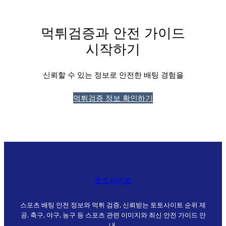
먹튀검증과 안전 가이드
시작하기
신뢰할 수 있는 정보로 안전한 배팅 경험을
먹튀검증 정보 확인하기
토토사이트
스포츠 배팅 안전 정보와 먹튀 검증, 신뢰받는 토토사이트 순위 제
공. 축구, 야구, 농구 등 스포츠 관련 이미지와 최신 안전 가이드 안
내.