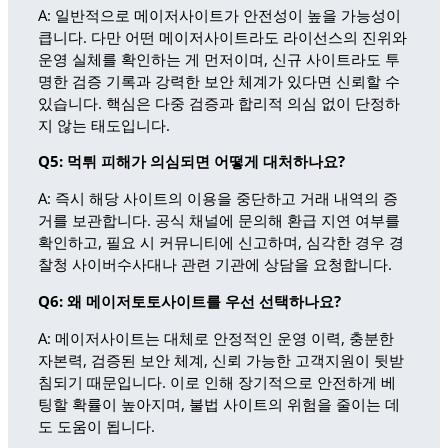
A: 일반적으로 메이저사이트가 안전성이 높을 가능성이
큽니다. 다만 어떤 메이저사이트라도 라이선스의 진위와
운영 실체를 확인하는 게 먼저이며, 신규 사이트라도 투
명한 검증 기록과 강력한 보안 체계가 있다면 신뢰할 수
있습니다. 핵심은 다중 검증과 합리적 의심 없이 단정하
지 않는 태도입니다.
Q5: 먹튀 피해가 의심되면 어떻게 대처하나요?
A: 즉시 해당 사이트의 이용을 중단하고 거래 내역의 증
거를 보관합니다. 공식 채널에 문의해 환급 지연 여부를
확인하고, 필요 시 커뮤니티에 신고하며, 심각한 경우 경
찰청 사이버수사대나 관련 기관에 상담을 요청합니다.
Q6: 왜 메이저토토사이트를 우선 선택하나요?
A: 메이저사이트는 대체로 안정적인 운영 이력, 충분한
자본력, 검증된 보안 체계, 신뢰 가능한 고객지원이 뒷받
침되기 때문입니다. 이로 인해 장기적으로 안전하게 베
팅할 확률이 높아지며, 불법 사이트의 위험을 줄이는 데
도 도움이 됩니다.