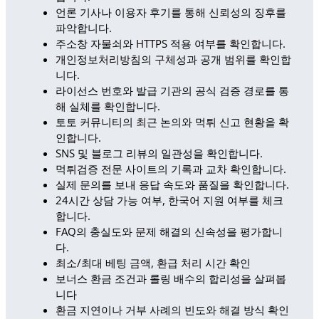
언론 기사나 이용자 후기를 통해 신뢰성의 징후를
파악합니다.
주소창 자물쇠와 HTTPS 적용 여부를 확인합니다.
개인정보처리방침의 구체성과 공개 범위를 확인합
니다.
라이선스 번호와 발급 기관의 공식 검증 경로를 통
해 실체를 확인합니다.
토토 커뮤니티의 최근 논의와 먹튀 신고 현황을 확
인합니다.
SNS 및 블로그 리뷰의 일관성을 확인합니다.
먹튀검증 전문 사이트의 기록과 교차 확인합니다.
실제 문의를 보내 응답 속도와 품질을 확인합니다.
24시간 상담 가능 여부, 한국어 지원 여부를 체크
합니다.
FAQ의 충실도와 문제 해결의 신속성을 평가합니
다.
최소/최대 베팅 금액, 환급 처리 시간 확인
보너스 환금 조건과 롤링 배수의 합리성을 살펴봅
니다
환금 지연이나 거부 사례의 빈도와 해결 방식 확인