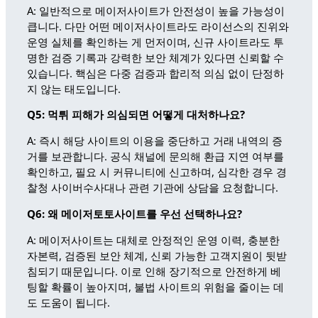
A: 일반적으로 메이저사이트가 안전성이 높을 가능성이
큽니다. 다만 어떤 메이저사이트라도 라이선스의 진위와
운영 실체를 확인하는 게 먼저이며, 신규 사이트라도 투
명한 검증 기록과 강력한 보안 체계가 있다면 신뢰할 수
있습니다. 핵심은 다중 검증과 합리적 의심 없이 단정하
지 않는 태도입니다.
Q5: 먹튀 피해가 의심되면 어떻게 대처하나요?
A: 즉시 해당 사이트의 이용을 중단하고 거래 내역의 증
거를 보관합니다. 공식 채널에 문의해 환급 지연 여부를
확인하고, 필요 시 커뮤니티에 신고하며, 심각한 경우 경
찰청 사이버수사대나 관련 기관에 상담을 요청합니다.
Q6: 왜 메이저토토사이트를 우선 선택하나요?
A: 메이저사이트는 대체로 안정적인 운영 이력, 충분한
자본력, 검증된 보안 체계, 신뢰 가능한 고객지원이 뒷받
침되기 때문입니다. 이로 인해 장기적으로 안전하게 베
팅할 확률이 높아지며, 불법 사이트의 위험을 줄이는 데
도 도움이 됩니다.