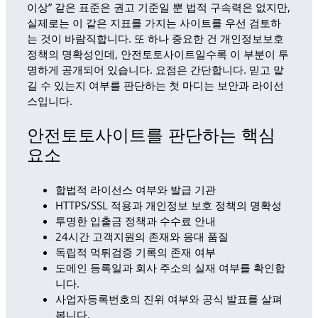
이상” 같은 표준은 권고 기준일 뿐 법적 구속력은 없지만,
실제로는 이 같은 지표를 가지는 사이트를 우선 검토하
는 것이 바람직합니다. 또 하나 중요한 건 개인정보보호
정책의 명확성인데, 안전토토사이트일수록 이 부분이 투
명하게 공개되어 있습니다. 요점은 간단합니다. 믿고 맡
길 수 있는지 여부를 판단하는 첫 마디는 보안과 라이선
스입니다.
안전토토사이트를 판단하는 핵심
요소
합법적 라이선스 여부와 발급 기관
HTTPS/SSL 적용과 개인정보 보호 정책의 명확성
투명한 입출금 정책과 수수료 안내
24시간 고객지원의 존재와 응대 품질
독립적 먹튀검증 기록의 존재 여부
도메인 등록일과 회사 주소의 실재 여부를 확인합
니다.
사업자등록번호의 진위 여부와 공식 발표를 살펴
봅니다.