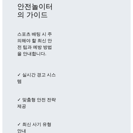
안전놀이터
의 가이드
스포츠 배팅 시 주
의해야 할 최신 안
전 팁과 예방 방법
을 안내합니다.
✓ 실시간 경고 시스
템
✓ 맞춤형 안전 전략
제공
✓ 최신 사기 유형
안내