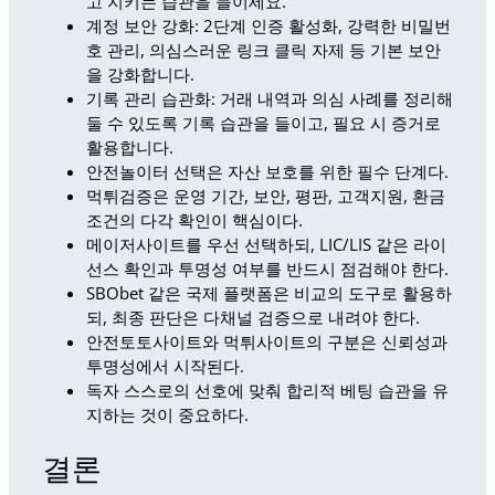
고 지키는 습관을 들이세요.
계정 보안 강화: 2단계 인증 활성화, 강력한 비밀번
호 관리, 의심스러운 링크 클릭 자제 등 기본 보안
을 강화합니다.
기록 관리 습관화: 거래 내역과 의심 사례를 정리해
둘 수 있도록 기록 습관을 들이고, 필요 시 증거로
활용합니다.
안전놀이터 선택은 자산 보호를 위한 필수 단계다.
먹튀검증은 운영 기간, 보안, 평판, 고객지원, 환금
조건의 다각 확인이 핵심이다.
메이저사이트를 우선 선택하되, LIC/LIS 같은 라이
선스 확인과 투명성 여부를 반드시 점검해야 한다.
SBObet 같은 국제 플랫폼은 비교의 도구로 활용하
되, 최종 판단은 다채널 검증으로 내려야 한다.
안전토토사이트와 먹튀사이트의 구분은 신뢰성과
투명성에서 시작된다.
독자 스스로의 선호에 맞춰 합리적 베팅 습관을 유
지하는 것이 중요하다.
결론