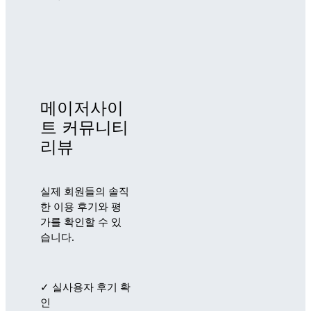
메이저사이
트
커뮤니티
리뷰
실제 회원들의 솔직
한 이용 후기와 평
가를 확인할 수 있
습니다.
✓ 실사용자 후기 확
인