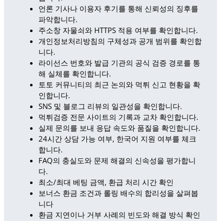
언론 기사나 이용자 후기를 통해 신뢰성의 징후를
파악합니다.
주소창 자물쇠와 HTTPS 적용 여부를 확인합니다.
개인정보처리방침의 구체성과 공개 범위를 확인합
니다.
라이선스 번호와 발급 기관의 공식 검증 경로를 통
해 실체를 확인합니다.
토토 커뮤니티의 최근 논의와 먹튀 신고 현황을 확
인합니다.
SNS 및 블로그 리뷰의 일관성을 확인합니다.
먹튀검증 전문 사이트의 기록과 교차 확인합니다.
실제 문의를 보내 응답 속도와 품질을 확인합니다.
24시간 상담 가능 여부, 한국어 지원 여부를 체크
합니다.
FAQ의 충실도와 문제 해결의 신속성을 평가합니
다.
최소/최대 베팅 금액, 환급 처리 시간 확인
보너스 환금 조건과 롤링 배수의 합리성을 살펴봅
니다
환금 지연이나 거부 사례의 빈도와 해결 방식 확인