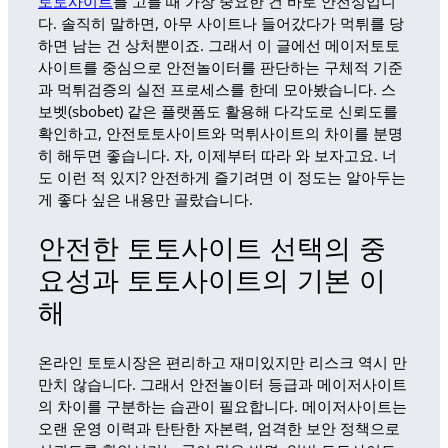
토토사이트
를 고를 때 가장 중요한 건 바로 안전성입니
다. 솔직히 말하면, 아무 사이트나 들어갔다가 먹튀를 당
하면 남는 건 상처뿐이죠. 그래서 이 글에선 메이저토토
사이트를 중심으로 안전놀이터를 판단하는 구체적 기준
과 먹튀검증의 실전 프로세스를 한데 모아봤습니다. 스
보벳(sbobet) 같은 플랫폼도 활용해 다각도로 신뢰도를
확인하고, 안전토토사이트와 먹튀사이트의 차이를 분명
히 해두면 좋습니다. 자, 이제부터 따라 와 보자고요. 너
도 이런 적 있지? 안전하게 즐기려면 이 정도는 알아두는
게 좋다 싶은 내용만 골랐습니다.
안전한 토토사이트 선택의 중
요성과 토토사이트의 기본 이
해
온라인 토토시장은 편리하고 재미있지만 리스크 역시 만
만치 않습니다. 그래서 안전놀이터 등급과 메이저사이트
의 차이를 구분하는 습관이 필요합니다. 메이저사이트는
오랜 운영 이력과 탄탄한 자본력, 엄격한 보안 정책으로