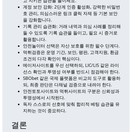
고 지키는 습관을 들이세요.
계정 보안 강화: 2단계 인증 활성화, 강력한 비밀번
호 관리, 의심스러운 링크 클릭 자제 등 기본 보안
을 강화합니다.
기록 관리 습관화: 거래 내역과 의심 사례를 정리해
둘 수 있도록 기록 습관을 들이고, 필요 시 증거로
활용합니다.
안전놀이터 선택은 자산 보호를 위한 필수 단계다.
먹튀검증은 운영 기간, 보안, 평판, 고객지원, 환금
조건의 다각 확인이 핵심이다.
메이저사이트를 우선 선택하되, LIC/LIS 같은 라이
선스 확인과 투명성 여부를 반드시 점검해야 한다.
SBObet 같은 국제 플랫폼은 비교의 도구로 활용하
되, 최종 판단은 다채널 검증으로 내려야 한다.
안전토토사이트와 먹튀사이트의 구분은 신뢰성과
투명성에서 시작된다.
독자 스스로의 선호에 맞춰 합리적 베팅 습관을 유
지하는 것이 중요하다.
결론