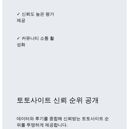
✓ 신뢰도 높은 평가
제공
✓ 커뮤니티 소통 활
성화
토토사이트 신뢰 순위 공개
데이터와 후기를 종합해 신뢰받는 토토사이트 순
위를 투명하게 제공합니다.