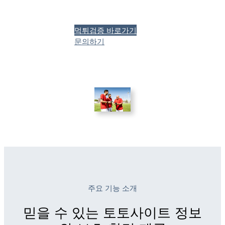
확인하세요.
먹튀검증 바로가기
문의하기
주요 기능 소개
믿을 수 있는 토토사이트 정보