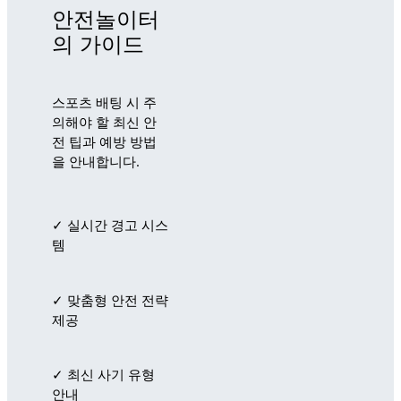
안전놀이터
의 가이드
스포츠 배팅 시 주
의해야 할 최신 안
전 팁과 예방 방법
을 안내합니다.
✓ 실시간 경고 시스
템
✓ 맞춤형 안전 전략
제공
✓ 최신 사기 유형
안내