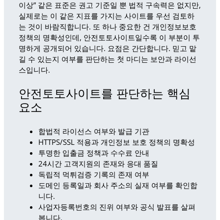
이상” 같은 표준은 권고 기준일 뿐 법적 구속력은 없지만,
실제로는 이 같은 지표를 가지는 사이트를 우선 검토하
는 것이 바람직합니다. 또 하나 중요한 건 개인정보보호
정책의 명확성인데, 안전토토사이트일수록 이 부분이 투
명하게 공개되어 있습니다. 요점은 간단합니다. 믿고 맡
길 수 있는지 여부를 판단하는 첫 마디는 보안과 라이선
스입니다.
안전토토사이트를 판단하는 핵심
요소
합법적 라이선스 여부와 발급 기관
HTTPS/SSL 적용과 개인정보 보호 정책의 명확성
투명한 입출금 정책과 수수료 안내
24시간 고객지원의 존재와 응대 품질
독립적 먹튀검증 기록의 존재 여부
도메인 등록일과 회사 주소의 실재 여부를 확인합
니다.
사업자등록번호의 진위 여부와 공식 발표를 살펴
봅니다.