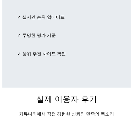
✓ 실시간 순위 업데이트
✓ 투명한 평가 기준
✓ 상위 추천 사이트 확인
실제 이용자 후기
커뮤니티에서 직접 경험한 신뢰와 만족의 목소리