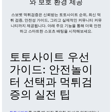
와 보호 환경 제공
스보벳 먹튀검증은 신뢰받는 토토사이트 순위, 최신 먹
튀 검증, 안전성 가이드, 그리고 실제적인 커뮤니티 커뮤
니티까지 제공됩니다. 아래 주요 기능을 통해 더욱 안전
하고 스마트한 스포츠 배팅을 시작해보세요.
토토사이트 우선
가이드: 안전놀이
터 선택과 먹튀검
증의 실전 팁