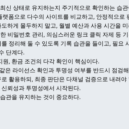
 최신 상태로 유지하는지 주기적으로 확인하는 습관
같은 플랫폼으로 다수의 사이트를 비교하고, 안정적으로
과도하게 몰두하지 말고, 월별 예산과 사용 시간을 
강력한 비밀번호 관리, 의심스러운 링크 클릭 자제 등 
례를 정리해 둘 수 있도록 기록 습관을 들이고, 필요 
수 단계다.
지원, 환금 조건의 다각 확인이 핵심이다.
IS 같은 라이선스 확인과 투명성 여부를 반드시 점검해
도구로 활용하되, 최종 판단은 다채널 검증으로 내려야 
신뢰성과 투명성에서 시작된다.
 습관을 유지하는 것이 중요하다.