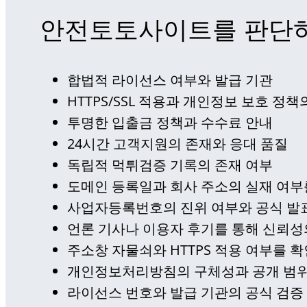
안전토토사이트를 판단하
합법적 라이선스 여부와 발급 기관
HTTPS/SSL 적용과 개인정보 보호 정
투명한 입출금 정책과 수수료 안내
24시간 고객지원의 존재와 응대 품질
독립적 먹튀검증 기록의 존재 여부
도메인 등록일과 회사 주소의 실재 여부
사업자등록번호의 진위 여부와 공식 발
언론 기사나 이용자 후기를 통해 신뢰성
주소창 자물쇠와 HTTPS 적용 여부를 
개인정보처리방침의 구체성과 공개 범위
라이선스 번호와 발급 기관의 공식 검증