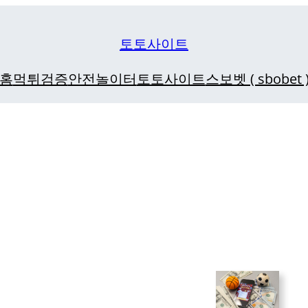
토토사이트
홈
먹튀검증
안전놀이터
토토사이트
스보벳 ( sbobet 
트,
 ,스보