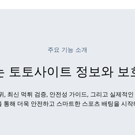
주요 기능 소개
는 토토사이트 정보와 보
 최신 먹튀 검증, 안전성 가이드, 그리고 실제적
을 통해 더욱 안전하고 스마트한 스포츠 배팅을 시작