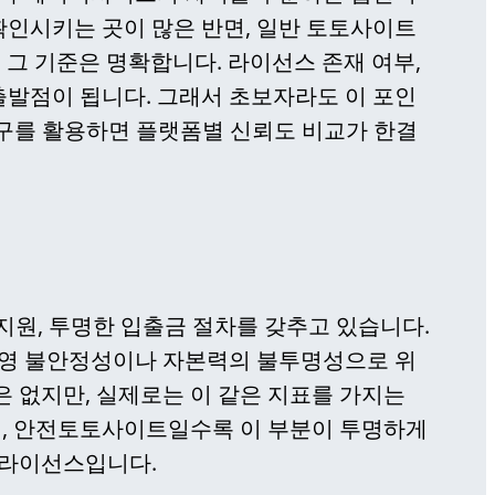
확인시키는 곳이 많은 반면, 일반 토토사이트
 그 기준은 명확합니다. 라이선스 존재 여부,
출발점이 됩니다. 그래서 초보자라도 이 포인
도구를 활용하면 플랫폼별 신뢰도 비교가 한결
지원, 투명한 입출금 절차를 갖추고 있습니다.
 운영 불안정성이나 자본력의 불투명성으로 위
력은 없지만, 실제로는 이 같은 지표를 가지는
데, 안전토토사이트일수록 이 부분이 투명하게
 라이선스입니다.