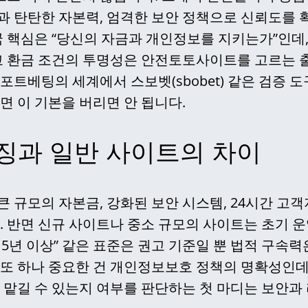
 탄탄한 자본력, 엄격한 보안 정책으로 신뢰도를 
국 핵심은 “당신의 자금과 개인정보를 지키는가”인데,
고 환금 조건의 투명성은 안전토토사이트를 고르는 
포트베팅의 세계에서 스보벳(sbobet) 같은 검증 
면 이 기본을 버리면 안 됩니다.
징과 일반 사이트의 차이
 규모의 자본금, 강화된 보안 시스템, 24시간 고객
. 반면 신규 사이트나 중소 규모의 사이트는 초기
간 5년 이상” 같은 표준은 권고 기준일 뿐 법적 구속
 또 하나 중요한 건 개인정보보호 정책의 명확성인
 맡길 수 있는지 여부를 판단하는 첫 마디는 보안과