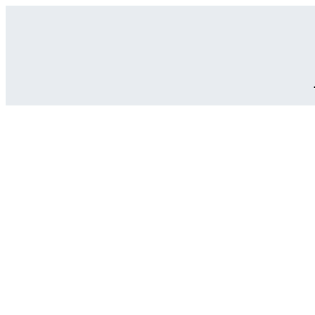
토토사이
sbobet