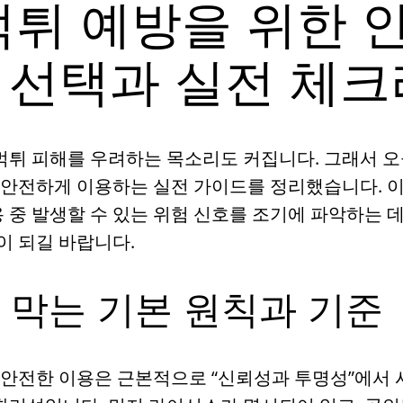
튀 예방을 위한 안
은 선택과 실전 체
먹튀 피해를 우려하는 목소리도 커집니다. 그래서 오
안전하게 이용하는 실전 가이드를 정리했습니다. 이
 중 발생할 수 있는 위험 신호를 조기에 파악하는 
이 되길 바랍니다.
 막는 기본 원칙과 기준
안전한 이용은 근본적으로 “신뢰성과 투명성”에서 시