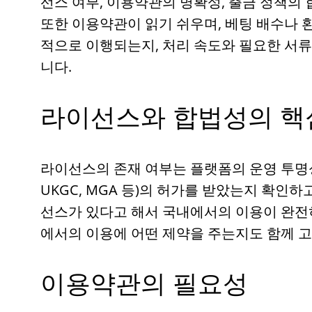
선스 여부, 이용약관의 명확성, 출금 정책의
또한 이용약관이 읽기 쉬우며, 베팅 배수나 
적으로 이행되는지, 처리 속도와 필요한 서류
니다.
라이선스와 합법성의 핵
라이선스의 존재 여부는 플랫폼의 운영 투명성
UKGC, MGA 등)의 허가를 받았는지 확인
선스가 있다고 해서 국내에서의 이용이 완전
에서의 이용에 어떤 제약을 주는지도 함께 
이용약관의 필요성