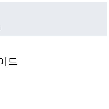
)
가이드