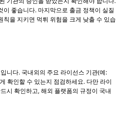
인된 기관의 승인을 받았는지 확인해야 합니다.
것이 좋습니다. 마지막으로 출금 정책이 실질
원칙을 지키면 먹튀 위험을 크게 낮출 수 있습
입니다. 국내외의 주요 라이선스 기관(예:
쉽게 확인할 수 있는지 점검하세요. 다만 라이
드시 확인하고, 해외 플랫폼의 규정이 국내