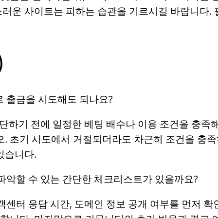
스러운 사이트는 피하는 습관을 기르시길 바랍니다.
)
 출금을 시도해도 되나요?
판단하기 전에 일정한 베팅 배수나 이용 조건을 충족
. 초기 시도에서 거절되더라도 차근히 조건을 충족
있습니다.
파악할 수 있는 간단한 체크리스트가 있을까요?
 고객센터 응답 시간, 도메인 정보 공개 여부를 먼저 