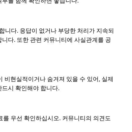
여부를 함께 확인하면 좋습니다.
기합니다. 응답이 없거나 부당한 처리가 지속되
합니다. 또한 관련 커뮤니티에 사실관계를 공
이 비현실적이거나 숨겨져 있을 수 있어, 실제
반드시 확인해야 합니다.
 자료를 우선 확인하십시오. 커뮤니티의 의견도